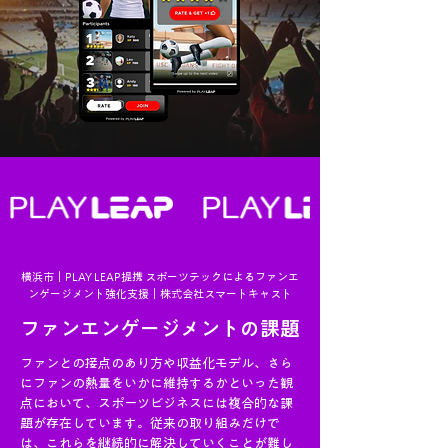
​横浜市｜PLAY LEAP提携 スポーツテックによるファンエ
ンゲージメント強化支援｜株式会社スマートキャスト
ファンエンゲージメントの課題
ファンとの接点のあり方や収益化モデル、さら
にファンの熱量をいかに維持するかといった観
点において、スポーツビジネスには複合的な課
題が存在しています。従来の取り組みだけで
は、これらを継続的に解決していくことが難し