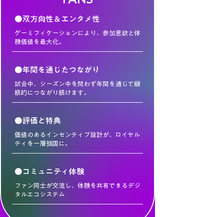
●双方向性＆エンタメ性
ゲーミフィケーションにより、参加意欲と体
験価値を最大化。
●年間を通じたつながり
試合中、シーズン中を問わず年間を通じて継
続的につながり続けます。
●評価と特典
価値のあるインセンティブ設計が、ロイヤル
ティを一層強固に。
●コミュニティ体験
ファン同士が交流し、体験を共有できるデジ
タルエコシステム