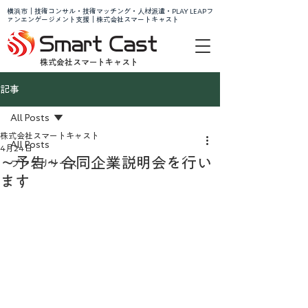
横浜市｜技術コンサル・技術マッチング・人材派遣・PLAY LEAPフ
ァンエンゲージメント支援｜株式会社スマートキャスト
株式会社スマートキャスト
記事
All Posts
株式会社スマートキャスト
All Posts
4月24日
～予告～合同企業説明会を行い
プレスリリース
ます